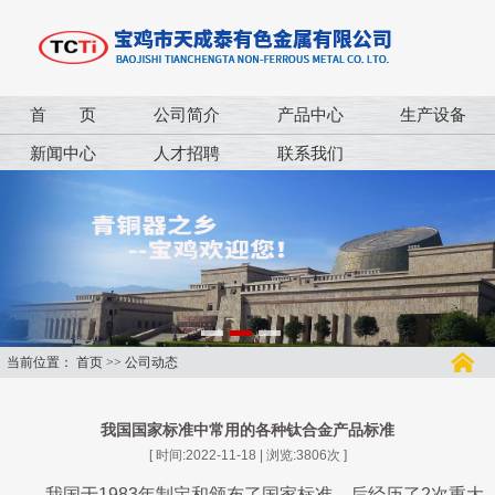
首 页
公司简介
产品中心
生产设备
新闻中心
人才招聘
联系我们
当前位置：
首页
>>
公司动态
我国国家标准中常用的各种钛合金产品标准
[ 时间:2022-11-18 | 浏览:
3806
次 ]
我国于1983年制定和颁布了国家标准，后经历了2次重大