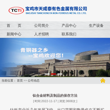
首 页
公司简介
产品中心
生产设备
新闻中心
人才招聘
联系我们
当前位置：
首页
>>
公司动态
钛合金材料及制品的保存方法
[ 时间:2022-11-17 | 浏览:
3608
次 ]
钛板产业近几年发展飞快，出口范围和数量也在不断扩