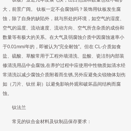
大，前景广阔。 钛板一定不会腐蚀吗？装饰用钛板发生腐
蚀，除了自身的缺陷外，就与所处的环境，如空气的湿度、
空气的温度、流动速度、流动方向、空气所含杂质的成份和
数量等有极大的关系。在大气及弱腐蚀介质中因腐蚀速率小
于0.01mm/年的，即被认为“完全耐蚀”。但在 CL-介质如食
盐、硫酸、草酸常用于工程外墙清洗、盐酸、瓷洁剂内部装
修清洗用品中会腐蚀,在养护过程中应使用中性物质如清水经
常清洗以减少腐蚀介质附着而生锈,另外应避免尖锐物体划伤
如（刀片、钛丝 刷）以避免影响外观和破坏晶间结构而腐
蚀。
钛法兰
常见的钛合金材料及钛制品保存要求：