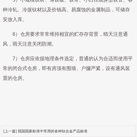
种冷轧、冷拔钛材以及价钱高、易腐蚀的金属制品，可储存
安放入库。
6）仓房要求常常维持相宜的贮存存背景，晴天注意通
风，雨天注意关闭防潮。
7）仓房应依据地理条件选定，普通的认为合适而使用平
常的闭合式仓房，即有房顶有围墙、户牖严紧，设有通风装
置的仓房。
[上一篇] 我国国家标准中常用的各种钛合金产品标准