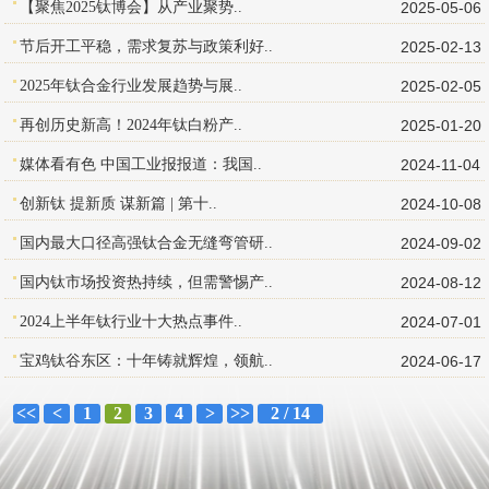
【聚焦2025钛博会】从产业聚势..
2025-05-06
节后开工平稳，需求复苏与政策利好..
2025-02-13
2025年钛合金行业发展趋势与展..
2025-02-05
再创历史新高！2024年钛白粉产..
2025-01-20
媒体看有色 中国工业报报道：我国..
2024-11-04
创新钛 提新质 谋新篇 | 第十..
2024-10-08
国内最大口径高强钛合金无缝弯管研..
2024-09-02
国内钛市场投资热持续，但需警惕产..
2024-08-12
2024上半年钛行业十大热点事件..
2024-07-01
宝鸡钛谷东区：十年铸就辉煌，领航..
2024-06-17
<<
<
1
2
3
4
>
>>
2 / 14