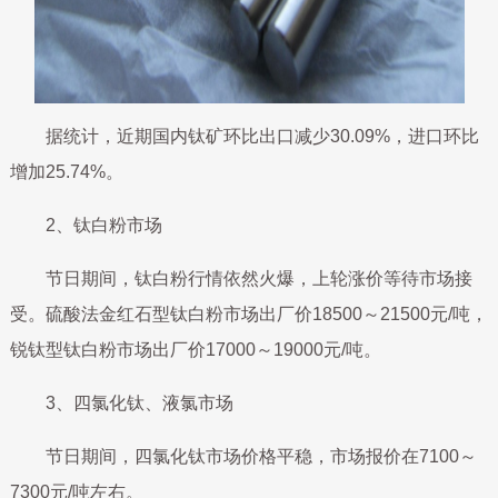
据统计，近期国内钛矿环比出口减少30.09%，进口环比
增加25.74%。
2、钛白粉市场
节日期间，钛白粉行情依然火爆，上轮涨价等待市场接
受。硫酸法金红石型钛白粉市场出厂价18500～21500元/吨，
锐钛型钛白粉市场出厂价17000～19000元/吨。
3、四氯化钛、液氯市场
节日期间，四氯化钛市场价格平稳，市场报价在7100～
7300元/吨左右。