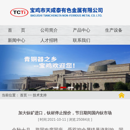
首 页
公司简介
产品中心
生产设备
新闻中心
人才招聘
联系我们
当前位置：
首页
>>
技术支持
加大钛矿进口，钛材停止报价，节日期间国内钛市场
[ 时间:2021-10-11 | 浏览:
25084
次 ]
金秋十月，举国欢度国庆，受双控金属镁暴涨影响，国