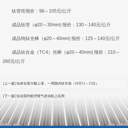
钛管坯报价：98～105元/公斤
成品钛管（φ20～30mm) 报价：130～140元/公斤
成品纯钛光棒（φ20～40mm) 报价：125～140元/公斤
成品钛合金（TC4）光棒（φ20～40mm) 报价：210～
260元/公斤
[上一篇] 钛材全面大幅上涨，一周国内钛市场（10月11～15日）
[下一篇] 钛在国外航空喷气发动机上应用