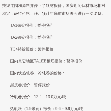
找渠道囤积原料并停止了钛材报价，国庆期间钛材市场相对
稳定，静待价格上涨。预计年底前市场将会进行一次调整。
TA1铸锭报价：暂停报价
TA2铸锭报价：暂停报价
TC4铸锭报价：暂停报价
国内其它地区TA1EB板坯报价：暂停报价
国内钛热轧卷、冷轧卷的价格：
黑皮卷报价：暂停报价
冷轧卷报价：12.2～13.0万元/吨
热轧板（1.5米宽）报价：9.6～9.9万元/吨