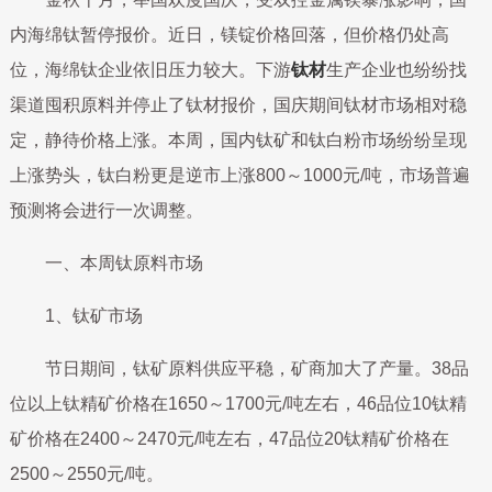
内海绵钛暂停报价。近日，镁锭价格回落，但价格仍处高
位，海绵钛企业依旧压力较大。下游
钛材
生产企业也纷纷找
渠道囤积原料并停止了钛材报价，国庆期间钛材市场相对稳
定，静待价格上涨。本周，国内钛矿和钛白粉市场纷纷呈现
上涨势头，钛白粉更是逆市上涨800～1000元/吨，市场普遍
预测将会进行一次调整。
一、本周钛原料市场
1、钛矿市场
节日期间，钛矿原料供应平稳，矿商加大了产量。38品
位以上钛精矿价格在1650～1700元/吨左右，46品位10钛精
矿价格在2400～2470元/吨左右，47品位20钛精矿价格在
2500～2550元/吨。