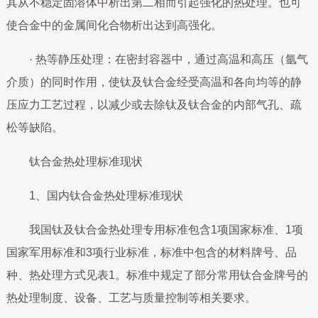
其从不稳定固溶体中析出第二相而引起强化的热处理。也可
使合金中的金属间化合物析出达到高强化。
· 热等静压处理：在密封容器中，通过高温和高压（氩气
介质）的同时作用，使钛及钛合金经受高温和各向均等的静
压应力工艺过程，以减少或去除钛及钛合金的内部气孔、疏
松等缺陷。
钛合金热处理标准现状
1、国内钛合金热处理标准现状
我国钛及钛合金热处理专用标准包含1项国家标准、1项
国家军用标准和3项行业标准，标准中包含的材料牌号、品
种、热处理方式见表1。标准中规定了部分常用钛合金牌号的
热处理制度、设备、工艺与质量控制等相关要求。