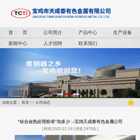
首 页
公司简介
产品中心
生产设备
新闻中心
人才招聘
联系我们
当前位置：
首页
>>
公司动态
“钛合金热处理标准”知多少 --宝鸡天成泰有色金属公司
[ 时间:2022-11-14 | 浏览:
1970
次 ]