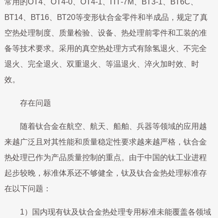
常用的ОТ4、ОТ4-0、ОТ4-1、ПТ-7М、ВТ3-1、ВТ6С、
ВТ14、ВТ16、ВТ20等变形钛合金零件和半成品，规定了真
空热处理制度、质量检验、设备、热处理前零件和工装的准
备等技术要求。采用的真空热处理方式有除氢退火、不完全
退火、完全退火、双重退火、等温退火、淬火加时效、时
效。
存在问题
随着钛合金在航空、航天、船舶、兵器等领域的应用越
来越广泛且对其性能和质量稳定性要求越来越严格，钛合金
热处理已作为产品质量控制的重点。由于中国的钛工业进程
起步较晚，标准体系还不够健全，钛及钛合金热处理标准存
在以下问题：
1）国内现有钛及钛合金热处理专用标准未能覆盖各领域