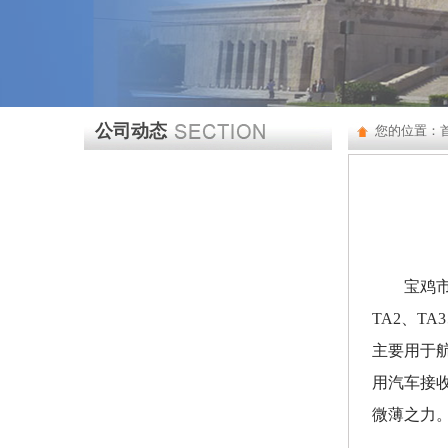
公司动态
您的位置：
宝鸡
TA2、T
主要用于
用汽车接
微薄之力