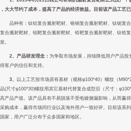
，大大节约了成本，提高了产品的经济效益。目前该产品工艺已
品种有：钛铝复合溅射靶材、铬铜复合溅射靶材、钛铌复合
复合溅射靶材、钼靶复合溅射靶材、锆靶复合溅射靶材、钛锆复
发。
2、产品研发理念：
为争取市场发展，持续降低用户产品投
得客户的信任和支持。
3、
以上工艺按市场原有基材（规格φ100*40）螺纹（M90
品(尺寸φ100*30)螺纹用其它基材代替复合成型后（尺寸：φ10
高产品产值。该产品具有不易脱落不受电镀侧漏影响，从而赢得
采购成本，赢得市场同行业以及海外用户一致好评。目前该系列
国家，用户广泛分布于众多国家和地区。