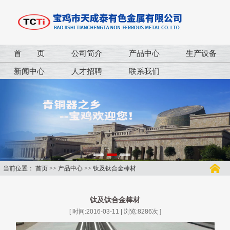
首 页
公司简介
产品中心
生产设备
新闻中心
人才招聘
联系我们
当前位置：
首页
>>
产品中心
>>
钛及钛合金棒材
钛及钛合金棒材
[ 时间:2016-03-11 | 浏览:
8286
次 ]