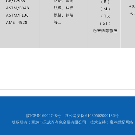
陕ICP备16002748号
陕公网安备 61030502000186号
版权所有：宝鸡市天成泰有色金属有限公司 技术支持
：
宝鸡世纪网络