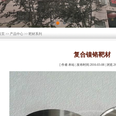
1
2
3
首页
>>
产品中心
>>
靶材系列
复合镍铬靶材
[ 作者:本站 | 发布时间:2016-03-08 | 浏览:
2